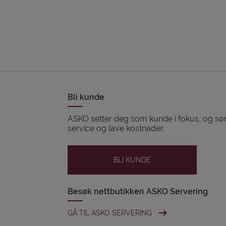
Bli kunde
ASKO setter deg som kunde i fokus, og sørg
service og lave kostnader.
BLI KUNDE
Besøk nettbutikken ASKO Servering
GÅ TIL ASKO SERVERING