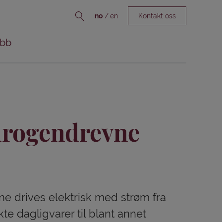
no
en
Kontakt oss
bb
drogendrevne
ne drives elektrisk med strøm fra
te dagligvarer til blant annet