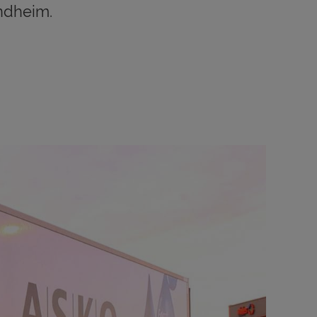
ndheim.