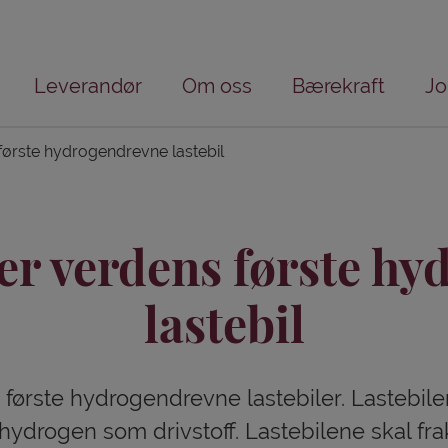
Leverandør
Om oss
Bærekraft
Jo
første hydrogendrevne lastebil
er verdens første hy
lastebil
 første hydrogendrevne lastebiler. Lastebile
ydrogen som drivstoff. Lastebilene skal frak