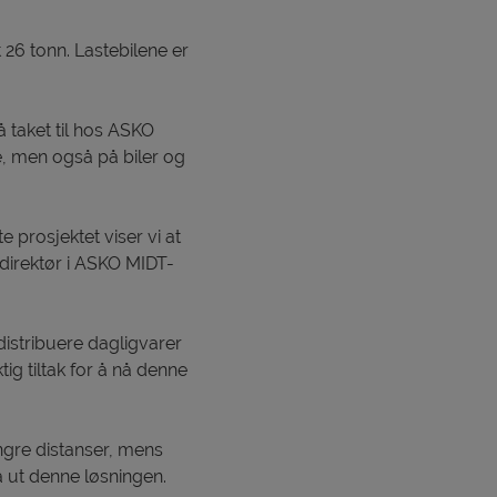
 26 tonn. Lastebilene er
å taket til hos ASKO
, men også på biler og
te prosjektet viser vi at
, direktør i ASKO MIDT-
istribuere dagligvarer
ig tiltak for å nå denne
engre distanser, mens
å ut denne løsningen.