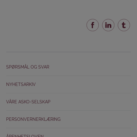
SPØRSMÅL OG SVAR
NYHETSARKIV
VÅRE ASKO-SELSKAP
PERSONVERNERKLÆRING
ÅPENHETSLOVEN