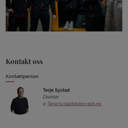
Kontakt oss
Kontaktperson
Terje Systad
Direktør
e:
Terje.Systad@storcash.no