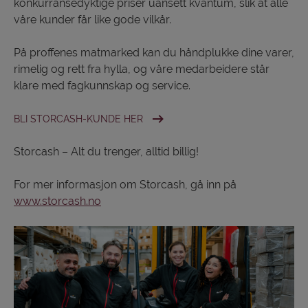
konkurransedyktige priser uansett kvantum, slik at alle
våre kunder får like gode vilkår.
På proffenes matmarked kan du håndplukke dine varer,
rimelig og rett fra hylla, og våre medarbeidere står
klare med fagkunnskap og service.
BLI STORCASH-KUNDE HER
Storcash – Alt du trenger, alltid billig!
For mer informasjon om Storcash, gå inn på
www.storcash.no