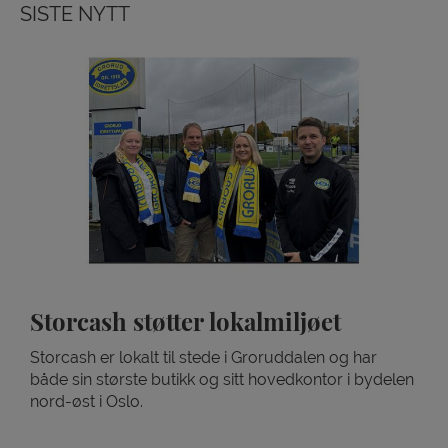
SISTE NYTT
Storcash støtter lokalmiljøet
Storcash er lokalt til stede i Groruddalen og har
både sin største butikk og sitt hovedkontor i bydelen
nord-øst i Oslo.