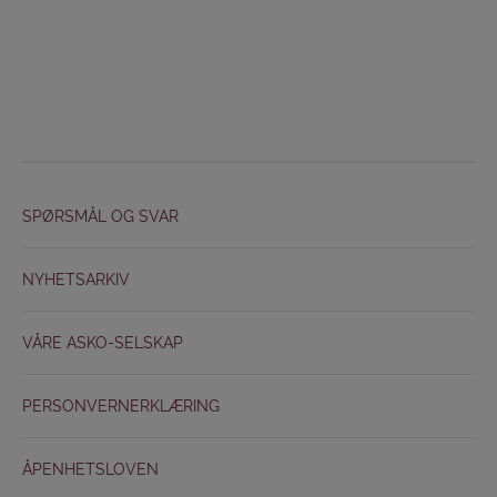
SPØRSMÅL OG SVAR
NYHETSARKIV
VÅRE ASKO-SELSKAP
PERSONVERNERKLÆRING
ÅPENHETSLOVEN