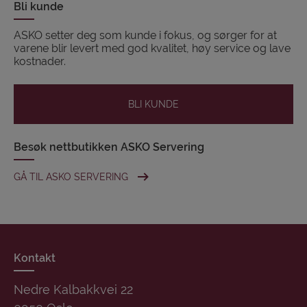
Bli kunde
ASKO setter deg som kunde i fokus, og sørger for at
varene blir levert med god kvalitet, høy service og lave
kostnader.
BLI KUNDE
Besøk nettbutikken ASKO Servering
GÅ TIL ASKO SERVERING
Kontakt
Nedre Kalbakkvei 22