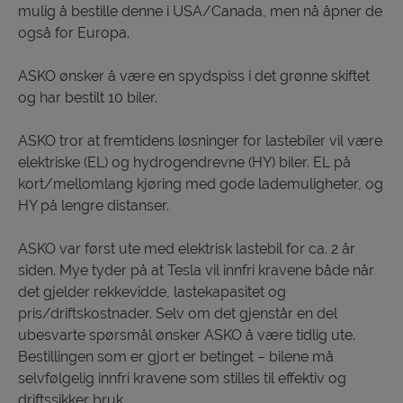
mulig å bestille denne i USA/Canada, men nå åpner de
også for Europa.
ASKO ønsker å være en spydspiss i det grønne skiftet
og har bestilt 10 biler.
ASKO tror at fremtidens løsninger for lastebiler vil være
elektriske (EL) og hydrogendrevne (HY) biler. EL på
kort/mellomlang kjøring med gode lademuligheter, og
HY på lengre distanser.
ASKO var først ute med elektrisk lastebil for ca. 2 år
siden. Mye tyder på at Tesla vil innfri kravene både når
det gjelder rekkevidde, lastekapasitet og
pris/driftskostnader. Selv om det gjenstår en del
ubesvarte spørsmål ønsker ASKO å være tidlig ute.
Bestillingen som er gjort er betinget – bilene må
selvfølgelig innfri kravene som stilles til effektiv og
driftssikker bruk.