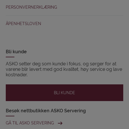
PERSONVERNERKLÆRING
ÅPENHETSLOVEN
Bli kunde
ASKO setter deg som kunde i fokus, og sørger for at
varene blir levert med god kvalitet, høy service og lave
kostnader.
BLI KUNDE
Besøk nettbutikken ASKO Servering
GÅ TIL ASKO SERVERING