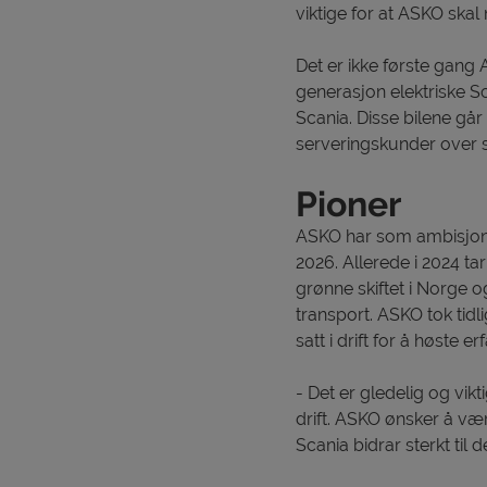
viktige for at ASKO skal
Det er ikke første gang 
generasjon elektriske Sc
Scania. Disse bilene går 
serveringskunder over s
Pioner
ASKO har som ambisjon å
2026. Allerede i 2024 tar
grønne skiftet i Norge og
transport. ASKO tok tidli
satt i drift for å høste er
- Det er gledelig og vikti
drift. ASKO ønsker å vær
Scania bidrar sterkt til