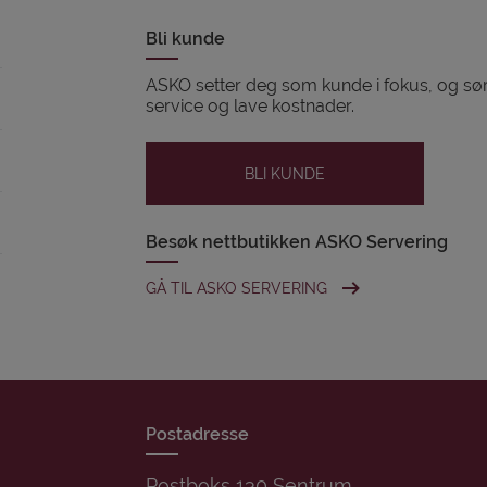
Bli kunde
ASKO setter deg som kunde i fokus, og sørg
service og lave kostnader.
BLI KUNDE
Besøk nettbutikken ASKO Servering
GÅ TIL ASKO SERVERING
Postadresse
Postboks 130 Sentrum