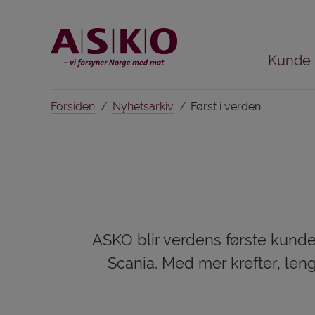
Kunde
Forsiden
Nyhetsarkiv
Først i verden
ASKO blir verdens første kunde
Scania. Med mer krefter, leng