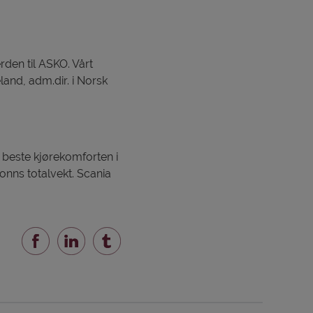
rden til ASKO. Vårt
land, adm.dir. i Norsk
 beste kjørekomforten i
onns totalvekt. Scania