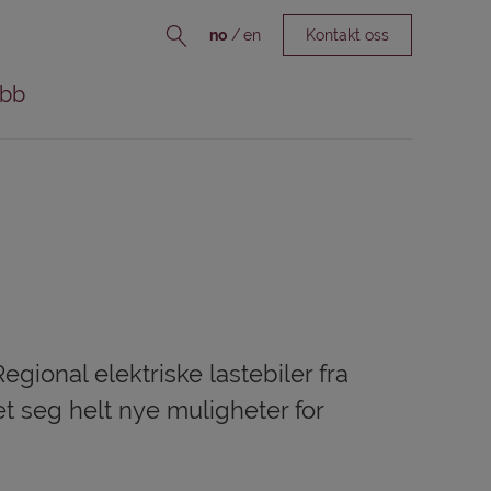
no
en
Kontakt oss
bb
ional elektriske lastebiler fra
et seg helt nye muligheter for