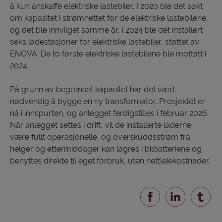
å kun anskaffe elektriske lastebiler. I 2020 ble det søkt
om kapasitet i strømnettet for de elektriske lastebilene,
og det ble innvilget samme år. I 2024 ble det installert
seks ladestasjoner for elektriske lastebiler, støttet av
ENOVA. De to første elektriske lastebilene ble mottatt i
2024.
På grunn av begrenset kapasitet har det vært
nødvendig å bygge en ny transformator. Prosjektet er
nå i innspurten, og anlegget ferdigstilles i februar 2026.
Når anlegget settes i drift, vil de installerte laderne
være fullt operasjonelle, og overskuddsstrøm fra
helger og ettermiddager kan lagres i bilbatteriene og
benyttes direkte til eget forbruk, uten nettleiekostnader.