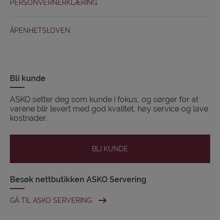
PERSONVERNERKLÆRING
ÅPENHETSLOVEN
Bli kunde
ASKO setter deg som kunde i fokus, og sørger for at
varene blir levert med god kvalitet, høy service og lave
kostnader.
BLI KUNDE
Besøk nettbutikken ASKO Servering
GÅ TIL ASKO SERVERING