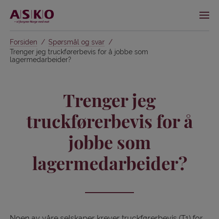
Forsiden
Spørsmål og svar
Trenger jeg truckførerbevis for å jobbe som
lagermedarbeider?
Trenger jeg
truckførerbevis for å
jobbe som
lagermedarbeider?
Noen av våre selskaper krever truckførerbevis (T1) for