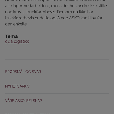
alle lagermedarbeidere, mens det hos andre ikke stilles
noe krav til truckførerbevis. Dersom du ikke har
truckførerbevis er dette også noe ASKO kan tilby for
den enkelte.
Tema
q&a logistikk
SPØRSMÅL OG SVAR
NYHETSARKIV
VÅRE ASKO-SELSKAP