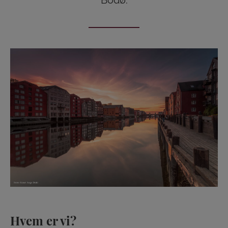
Bodø.
Hvem er vi?