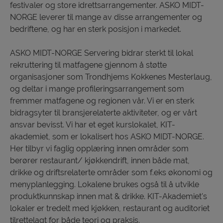
festivaler og store idrettsarrangementer. ASKO MIDT-
NORGE leverer til mange av disse arrangementer og
bedriftene, og har en sterk posisjon i markedet.
ASKO MIDT-NORGE Servering bidrar sterkt til lokal
rekruttering til matfagene gjennom å støtte
organisasjoner som Trondhjems Kokkenes Mesterlaug,
og deltar i mange profileringsarrangement som
fremmer matfagene og regionen vår. Vi er en sterk
bidragsyter til bransjerelaterte aktiviteter, og er vårt
ansvar bevisst. Vi har et eget kurslokalet, KIT-
akademiet, som er lokalisert hos ASKO MIDT-NORGE.
Her tilbyr vi faglig opplæring innen områder som
berører restaurant/ kjøkkendrift, innen både mat,
drikke og driftsrelaterte områder som f.eks økonomi og
menyplanlegging. Lokalene brukes også til å utvikle
produktkunnskap innen mat & drikke. KIT-Akademiet's
lokaler er tredelt med kjøkken, restaurant og auditoriet
tilrettelagt for både teori og praksis.